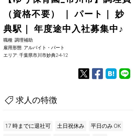
（資格不要） ｜ パート｜ 妙
典駅｜ 年度途中入社募集中
♪
職種: 調理補助
雇用形態: アルバイト・パート
エリア: 千葉県市川市妙典2-4-12
求人の特徴
17 時までに退社可
土日祝休み
平日のみ OK