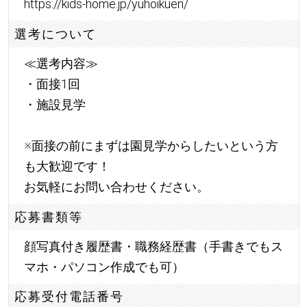
https://kids-home.jp/yuhoikuen/
選考について
≪選考内容≫
・面接1回
・施設見学
※面接の前にまずは園見学からしたいという方
も大歓迎です！
お気軽にお問い合わせください。
応募書類等
顔写真付き履歴書・職務経歴書（手書きでもス
マホ・パソコン作成でも可）
応募受付電話番号