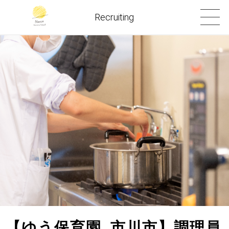
Recruiting
【ゆう保育園_市川市】調理員