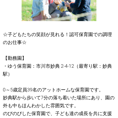
☆子どもたちの笑顔が見れる！認可保育園での調理
のお仕事☆
【勤務園】
・ゆう保育園：市川市妙典 2-4-12（最寄り駅：妙典
駅）
0～5歳定員39名のアットホームな保育園です。
妙典駅から歩いて7分の落ち着いた場所にあり、園の
外も中もほんわかした雰囲気です。
のびのびした保育園で、子ども達の成長を共に支援