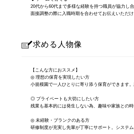
20代から60代まで多様な経験を持つ職員が協力
面接調整の際に入職時期を合わせてお伝えいただけ
求める人物像
【こんな方におススメ】
◎ 理想の保育を実現したい方
小規模園で一人ひとりに寄り添う保育ができます。
◎ プライベートも大切にしたい方
残業も基本的には発生しない為、趣味や家族との時
◎ 未経験・ブランクのある方
研修制度が充実し先輩が丁寧にサポート。システム