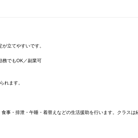
定が立てやすいです。
間勤務でもOK／副業可
られます。
ます。食事・排泄・午睡・着替えなどの生活援助を行います。クラス