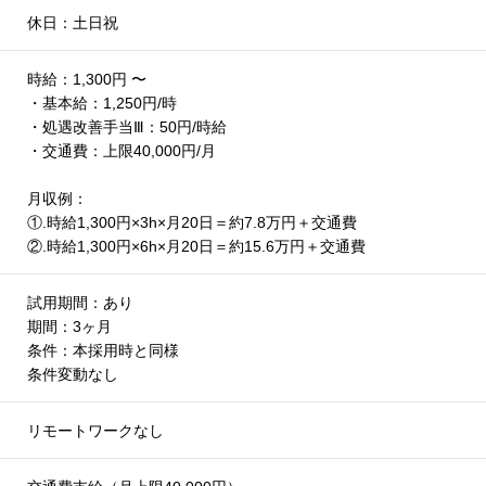
休日：土日祝
時給：1,300円 〜
・基本給：1,250円/時
・処遇改善手当Ⅲ：50円/時給
・交通費：上限40,000円/月
月収例：
①.時給1,300円×3h×月20日＝約7.8万円＋交通費
②.時給1,300円×6h×月20日＝約15.6万円＋交通費
試用期間：あり
期間：3ヶ月
条件：本採用時と同様
条件変動なし
リモートワークなし