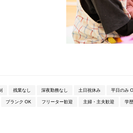
制
残業なし
深夜勤務なし
土日祝休み
平日のみ O
ブランク OK
フリーター歓迎
主婦・主夫歓迎
学