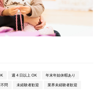
K
週 4 日以上 OK
年末年始休暇あり
歴不問
未経験者歓迎
業界未経験者歓迎