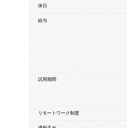
休日
給与
試用期間
リモートワーク制度
通勤手当