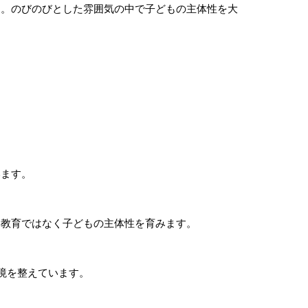
す。のびのびとした雰囲気の中で子どもの主体性を大
います。
み教育ではなく子どもの主体性を育みます。
境を整えています。