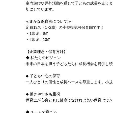
室内遊びや戸外活動を通じて子どもの成長を支えま
切にしています。
≪まかな保育園について≫
定員19名（1~2歳）の小規模認可保育園です！
・1歳児：9名
・2歳児：10名
【企業理念・保育方針】
◆ 私たちのビジョン
未来の日本を担う子どもたちに成長機会を提供し続
◆ 子ども中心の保育
一人ひとりの個性と成長ペースを尊重します。小規
◆ 働きやすさも重視
保育士が心身ともに健康でなければ良い保育はでき
◆ チームで育てる