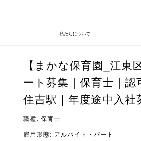
私たちについて
【まかな保育園_江東
ート募集｜保育士｜認
住吉駅｜年度途中入社
職種: 保育士
雇用形態: アルバイト・パート