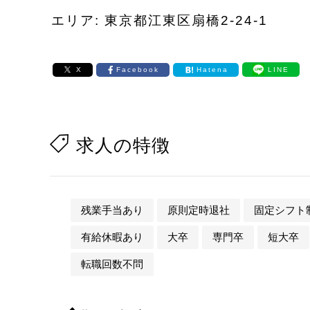
エリア: 東京都江東区扇橋2-24-1
X
Facebook
Hatena
LINE
求人の特徴
残業手当あり
原則定時退社
固定シフト
有給休暇あり
大卒
専門卒
短大卒
転職回数不問