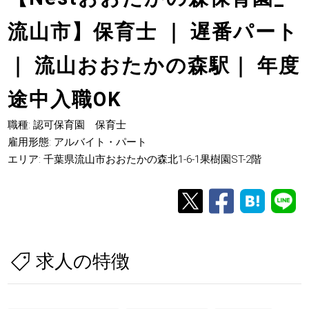
流山市】保育士 ｜ 遅番パート
｜ 流山おおたかの森駅｜ 年度
途中入職OK
職種: 認可保育園 保育士
雇用形態: アルバイト・パート
エリア: 千葉県流山市おおたかの森北1-6-1果樹園ST-2階
求人の特徴