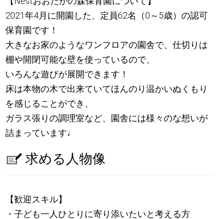
【Nestおおたかの森保育園について】
2021年4月に開園した、定員62名（0～5歳）の認可
保育園です！
大きなお家のようなワンフロアの園舎で、仕切りは
棚や開閉可能な壁を使っているので、
いろんな遊びが展開できます！
床は本物の木で出来ていてほんのり温かいぬくもり
を感じることができ、
ガラス張りの調理室など、園舎には様々のな想いが
詰まっています
♩
求める人物像
【歓迎スキル】
・子ども一人ひとりに寄り添いたいと考える方