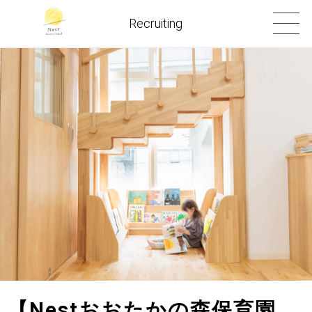
Recruiting
【Nestおおたかの森保育園_