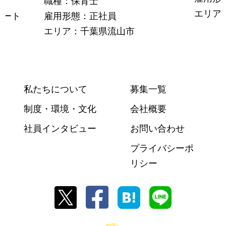
職種：保育士
エリア
パート
雇用形態：正社員
エリア：千葉県流山市
私たちについて
募集一覧
制度・環境・文化
会社概要
社員インタビュー
お問い合わせ
プライバシーポ
リシー